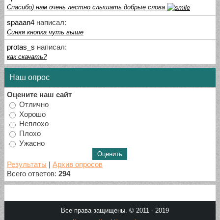
Спасибо) нам очень лестно слышать добрые слова
spaaan4
написал:
Синяя кнопка чуть выше
protas_s
написал:
как скачать?
Наш опрос
Оцените наш сайт
Отлично
Хорошо
Неплохо
Плохо
Ужасно
Результаты
|
Архив опросов
Всего ответов:
294
Все права защищены. © 2011 - 2019