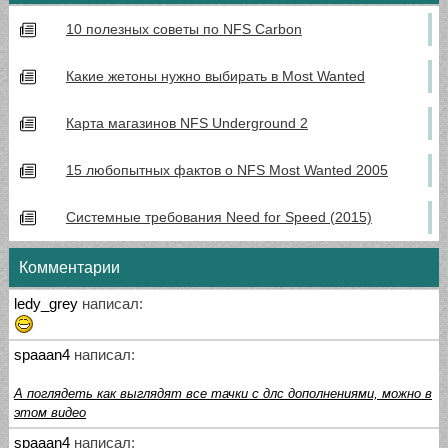
10 полезных советы по NFS Carbon
Какие жетоны нужно выбирать в Most Wanted
Карта магазинов NFS Underground 2
15 любопытных фактов о NFS Most Wanted 2005
Системные требования Need for Speed (2015)
Комментарии
ledy_grey
написал:
spaaan4
написал:
А поглядеть как выглядят все тачки с длс дополнениями, можно в
этом видео
spaaan4
написал: