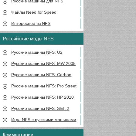
Русские машины для NFS
Файлы Need for Speed
Интересное из NFS
Российские моды NFS
Русские машины NFS: U2
Русские машины NFS: MW 2005
Русские машины NFS: Carbon
Русские машины NFS: Pro Street
Русские машины NFS: HP 2010
Русские машины NFS: Shift 2
Игра NFS с русскими машинами
Комментарии