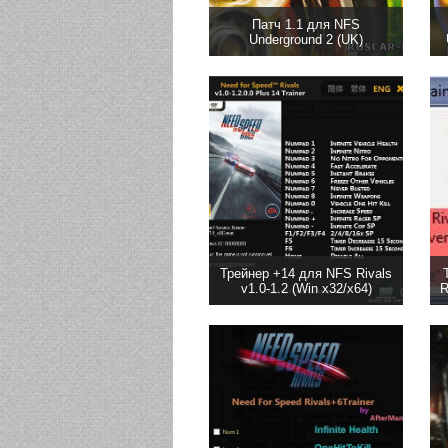
Патч 1.1 для NFS
Underground 2 (UK)
Трейнер +14 для NFS Rivals
v1.0-1.2 (Win x32/x64)
R