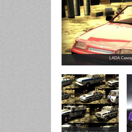
LADA Самар