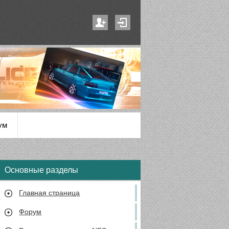
ум
Основные разделы
Главная страница
Форум