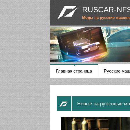
RUSCAR-NFS
Моды на русские машин
Главная страница
Русские ма
Новые загруженные м