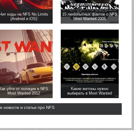
Чит коды на NFS No Limits
15 любопытных фактов о NFS
(Android и iOS)
Most Wanted 2005
Как уйти от полиции в NFS
Какие жетоны нужно
Most Wanted 2012
выбирать в Most Wanted
е новости и статьи про NFS