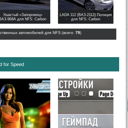
Ушастый «Запорожец»
LADA 112 (ВАЗ-2112) Полиция
ЗАЗ-968А для NFS: Carbon
для NFS: Carbon
ственных автомобилей для NFS (всего:
79
)
 for Speed