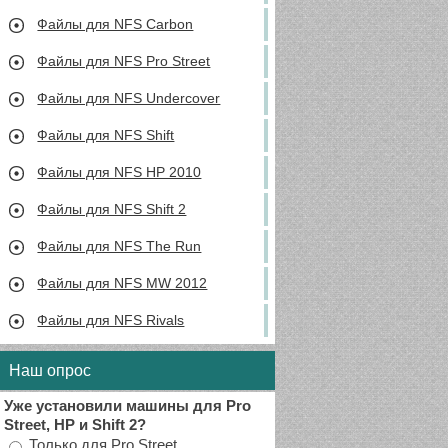
Файлы для NFS Carbon
Файлы для NFS Pro Street
Файлы для NFS Undercover
Файлы для NFS Shift
Файлы для NFS HP 2010
Файлы для NFS Shift 2
Файлы для NFS The Run
Файлы для NFS MW 2012
Файлы для NFS Rivals
Наш опрос
Уже установили машины для Pro
Street, HP и Shift 2?
Только для Pro Street