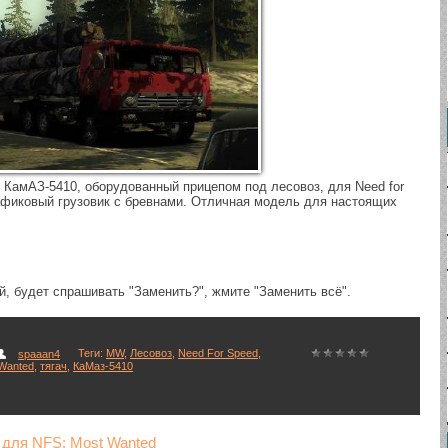
 КамАЗ-5410, оборудованный прицепом под лесовоз, для Need for
рафиковый грузовик с бревнами. Отличная модель для настоящих
й, будет спрашивать "Заменить?", жмите "Заменить всё".
Теги
:
MW
,
Лесовоз
,
Need For Speed
,
spaaan4
Wanted
,
тягач
,
КаМаз-5410
 для NFS: Most Wanted