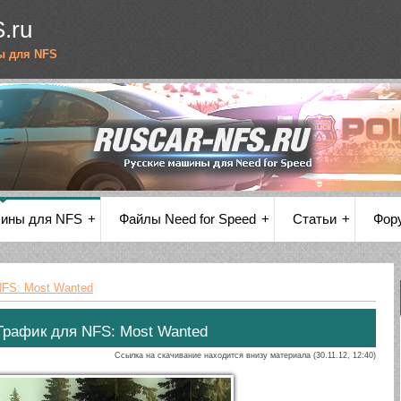
.ru
ы для NFS
шины для NFS
Файлы Need for Speed
Статьи
Фор
FS: Most Wanted
Трафик для NFS: Most Wanted
Ссылка на скачивание находится внизу материала (30.11.12, 12:40)