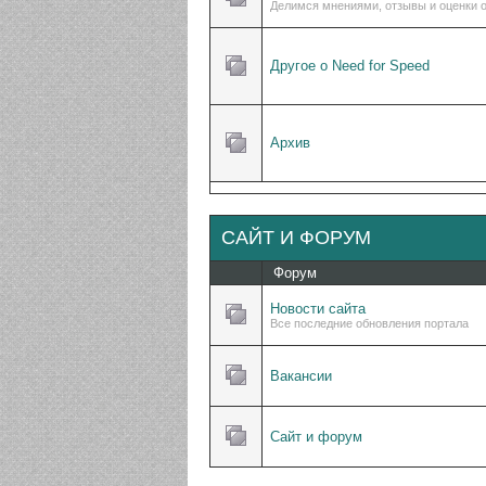
Делимся мнениями, отзывы и оценки о
Другое о Need for Speed
Архив
САЙТ И ФОРУМ
Форум
Новости сайта
Все последние обновления портала
Вакансии
Сайт и форум