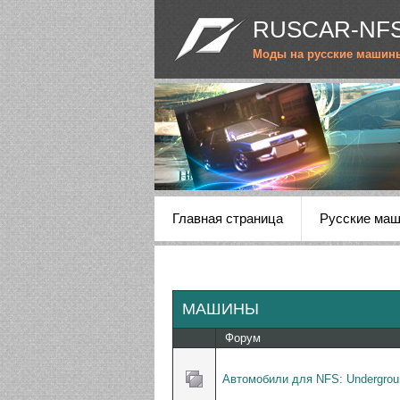
RUSCAR-NFS
Моды на русские машин
Главная страница
Русские ма
МАШИНЫ
Форум
Автомобили для NFS: Undergrou