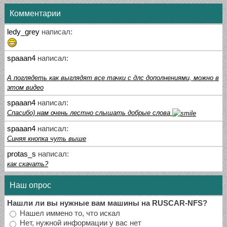
Комментарии
ledy_grey
написал:
spaaan4
написал:
А поглядеть как выглядят все тачки с длс дополнениями, можно в
этом видео
spaaan4
написал:
Спасибо) нам очень лестно слышать добрые слова
spaaan4
написал:
Синяя кнопка чуть выше
protas_s
написал:
как скачать?
Наш опрос
Нашли ли вы нужные вам машины на RUSCAR-NFS?
Нашел иммено то, что искал
Нет, нужной информации у вас нет