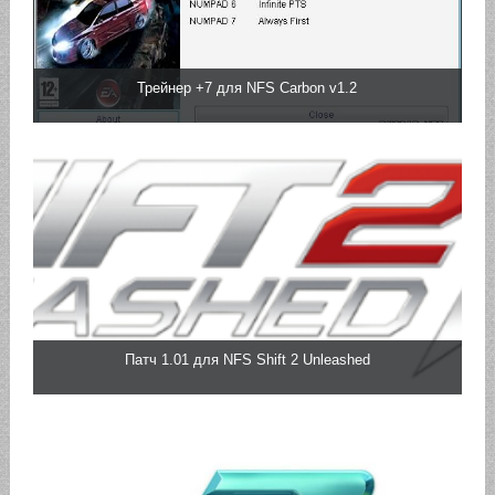
Трейнер +7 для NFS Carbon v1.2
Патч 1.01 для NFS Shift 2 Unleashed