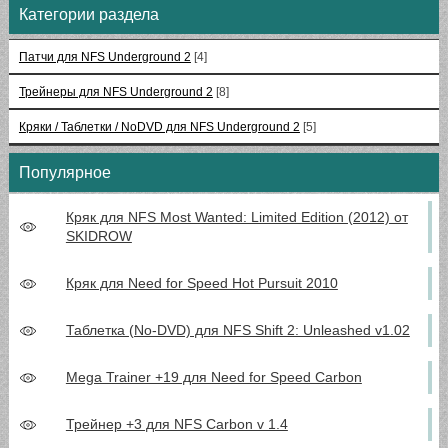
Категории раздела
Патчи для NFS Underground 2
[4]
Трейнеры для NFS Underground 2
[8]
Кряки / Таблетки / NoDVD для NFS Underground 2
[5]
Популярное
Кряк для NFS Most Wanted: Limited Edition (2012) от
SKIDROW
Кряк для Need for Speed Hot Pursuit 2010
Таблетка (No-DVD) для NFS Shift 2: Unleashed v1.02
Mega Trainer +19 для Need for Speed Carbon
Трейнер +3 для NFS Carbon v 1.4